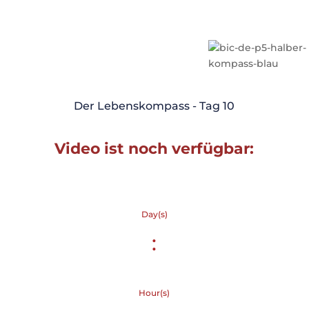
Der Lebenskompass - Tag 10
Video ist noch verfügbar:
Day(s)
:
Hour(s)