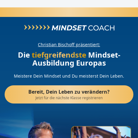
Christian Bischoff präsentiert:
Die
tiefgreifendste
Mindset-
Ausbildung Europas
Meistere Dein Mindset und Du meisterst Dein Leben.
Bereit, Dein Leben zu verändern?
Jetzt für die nächste Klasse registrieren