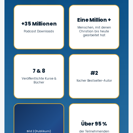
Eine Million +
+35 Millionen
Menschen, mit denen
Podcast Downloads
Christian bis heute
gearbeitet hat
7 & 8
#2
Veröffentlichte Kurse &
facher Bestseller-Autor
Bücher
Über 95 %
Bild 2 (Publikum)
der Teilnehmenden