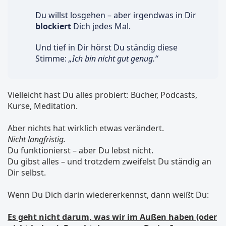
Du willst losgehen – aber irgendwas in Dir
blockiert
Dich jedes Mal.
Und tief in Dir hörst Du ständig diese
Stimme:
„Ich bin nicht gut genug.“
Vielleicht hast Du alles probiert: Bücher, Podcasts,
Kurse, Meditation.
Aber nichts hat wirklich etwas verändert.
Nicht langfristig.
Du funktionierst – aber Du lebst nicht.
Du gibst alles – und trotzdem zweifelst Du ständig an
Dir selbst.
Wenn Du Dich darin wiedererkennst, dann weißt Du:
Es geht nicht darum, was wir im Außen haben (oder