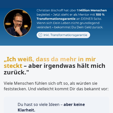
„Ich weiß, dass da mehr in mir
steckt
– aber irgendwas hält mich
zurück."
Viele Menschen fühlen sich oft so, als würden sie
feststecken. Und vielleicht kommt Dir das bekannt vor:
Du hast so viele Ideen –
aber keine
Klarheit.