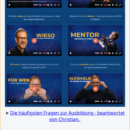
➤
Die häufigsten Fragen zur Ausbildung - beantwortet
von Christian.