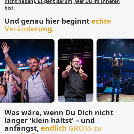
nicht haben). Es geht darum, wer Du im Inneren
bist.
Und genau hier beginnt
echte
Veränderung.
Was wäre, wenn Du Dich nicht
länger 'klein hältst' – und
anfängst,
endlich GROSS zu