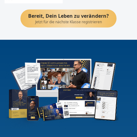
Bereit, Dein Leben zu verändern?
Jetzt für die nächste Klasse registrieren