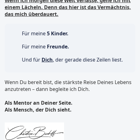
Wenn ich morgen diese Welt verlasse, gehe ich mit
einem Lächeln. Denn das hier ist das Vermächtnis,
das mich überdauert.
Für meine
5 Kinder.
Für meine
Freunde.
Und für
Dich
, der gerade diese Zeilen liest.
Wenn Du bereit bist, die stärkste Reise Deines Lebens
anzutreten – dann begleite ich Dich.
Als Mentor an Deiner Seite.
Als Mensch, der Dich sieht.