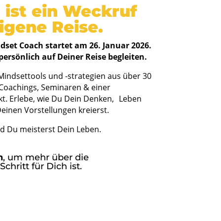
 ist ein Weckruf
igene Reise.
set Coach startet am 26. Januar 2026.
persönlich auf Deiner Reise begleiten.
Mindsettools und -strategien aus über 30
-Coachings, Seminaren & einer
kt. Erlebe, wie Du Dein Denken, Leben
einen Vorstellungen kreierst.
d Du meisterst Dein Leben.
n
, um mehr über die
hritt für Dich ist.