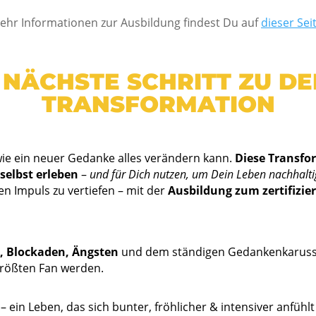
ehr Informationen zur Ausbildung findest Du auf
dieser Seit
 NÄCHSTE SCHRITT ZU DE
TRANSFORMATION
wie ein neuer Gedanke alles verändern kann.
Diese Transfo
selbst erleben
–
und für Dich nutzen, um Dein Leben nachhalti
sen Impuls zu vertiefen – mit der
Ausbildung zum zertifizie
n, Blockaden, Ängsten
und dem ständigen Gedankenkarussel
größten Fan werden.
– ein Leben, das sich bunter, fröhlicher & intensiver anfüh