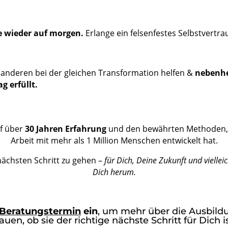
ie wieder auf morgen.
Erlange ein felsenfestes Selbstvertr
 anderen bei der gleichen Transformation helfen &
nebenher
g erfüllt.
uf über
30 Jahren Erfahrung
und den bewährten Methoden, di
Arbeit mit mehr als 1 Million Menschen entwickelt hat.
nächsten Schritt zu gehen –
für Dich, Deine Zukunft und vielle
Dich herum.
Beratungstermin
ein
, um mehr über die Ausbild
auen, ob sie der richtige nächste Schritt für Dich ist