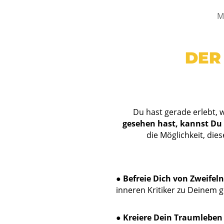
M
DER
Du hast gerade erlebt, 
gesehen hast, kannst Du 
die Möglichkeit, die
●
Befreie Dich von Zweifel
inneren Kritiker zu Deinem 
●
Kreiere Dein Traumleben