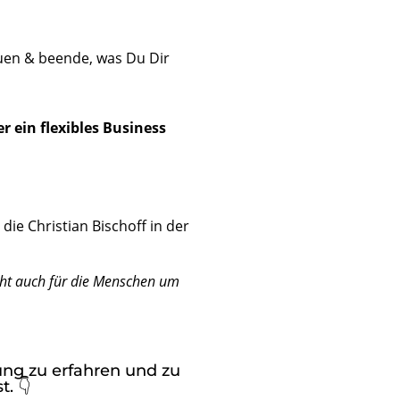
auen & beende, was Du Dir
 ein flexibles Business
e Christian Bischoff in der
icht auch für die Menschen um
ung zu erfahren und zu
. 👇