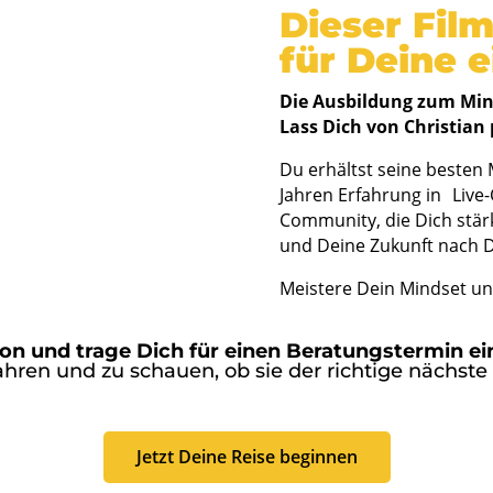
Dieser Film
für Deine e
Die Ausbildung zum Mind
Lass Dich von Christian 
Du erhältst seine besten 
Jahren Erfahrung in Live
Community, die Dich stär
und Deine Zukunft nach D
Meistere Dein Mindset un
ton und trage Dich für einen Beratungstermin ei
hren und zu schauen, ob sie der richtige nächste Sc
Jetzt Deine Reise beginnen