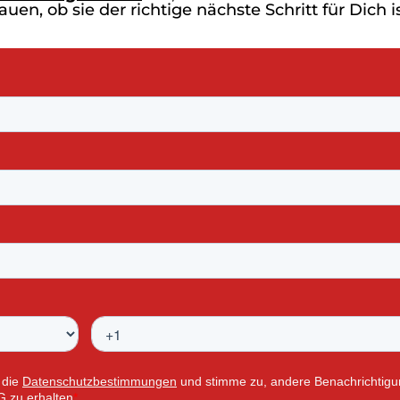
auen, ob sie der richtige nächste Schritt für Dich ist