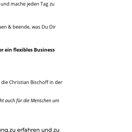
lt und mache jeden Tag zu
auen & beende, was Du Dir
 ein flexibles Business
e Christian Bischoff in der
icht auch für die Menschen um
ung zu erfahren und zu