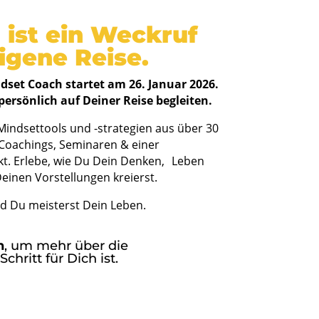
 ist ein Weckruf
igene Reise.
set Coach startet am 26. Januar 2026.
persönlich auf Deiner Reise begleiten.
Mindsettools und -strategien aus über 30
-Coachings, Seminaren & einer
kt. Erlebe, wie Du Dein Denken, Leben
einen Vorstellungen kreierst.
d Du meisterst Dein Leben.
n
, um mehr über die
hritt für Dich ist.