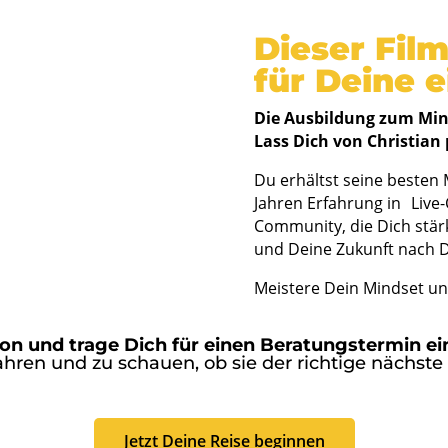
Dieser Film
für Deine e
Die Ausbildung zum Mind
Lass Dich von Christian 
Du erhältst seine besten 
Jahren Erfahrung in Live
Community, die Dich stär
und Deine Zukunft nach D
Meistere Dein Mindset un
ton und trage Dich für einen Beratungstermin ei
hren und zu schauen, ob sie der richtige nächste Sc
Jetzt Deine Reise beginnen