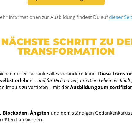
ehr Informationen zur Ausbildung findest Du auf
dieser Seit
 NÄCHSTE SCHRITT ZU DE
TRANSFORMATION
wie ein neuer Gedanke alles verändern kann.
Diese Transfo
selbst erleben
–
und für Dich nutzen, um Dein Leben nachhalti
sen Impuls zu vertiefen – mit der
Ausbildung zum zertifizie
n, Blockaden, Ängsten
und dem ständigen Gedankenkarussel
größten Fan werden.