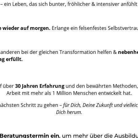
– ein Leben, das sich bunter, fröhlicher & intensiver anfüh
ie wieder auf morgen.
Erlange ein felsenfestes Selbstvertr
 anderen bei der gleichen Transformation helfen &
nebenher
g erfüllt.
uf über
30 Jahren Erfahrung
und den bewährten Methoden, di
Arbeit mit mehr als 1 Million Menschen entwickelt hat.
nächsten Schritt zu gehen –
für Dich, Deine Zukunft und vielle
Dich herum.
Beratungstermin
ein
, um mehr über die Ausbild