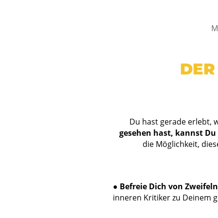
M
DER
Du hast gerade erlebt, 
gesehen hast, kannst Du 
die Möglichkeit, die
●
Befreie Dich von Zweifel
inneren Kritiker zu Deinem 